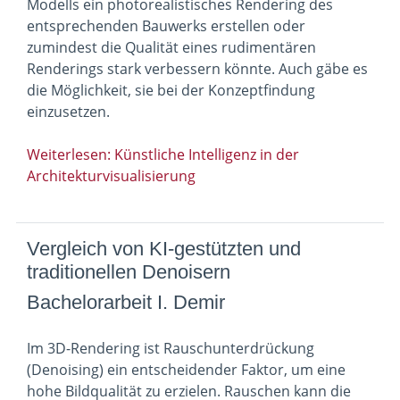
Modells ein photorealistisches Rendering des
entsprechenden Bauwerks erstellen oder
zumindest die Qualität eines rudimentären
Renderings stark verbessern könnte. Auch gäbe es
die Möglichkeit, sie bei der Konzeptfindung
einzusetzen.
Weiterlesen: Künstliche Intelligenz in der
Architekturvisualisierung
Vergleich von KI-gestützten und
traditionellen Denoisern
Bachelorarbeit I. Demir
Im 3D-Rendering ist Rauschunterdrückung
(Denoising) ein entscheidender Faktor, um eine
hohe Bildqualität zu erzielen. Rauschen kann die