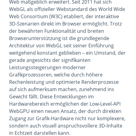
Web maßgeblich erweitert. Seit 2011 hat sich
WebGL als offizieller Webstandard des World Wide
Web Consortium (W3C) etabliert, der interaktive
3D-Szenarien direkt im Browser ermöglicht. Trotz
der bewährten Funktionalität und breiten
Browserunterstützung ist die grundlegende
Architektur von WebGL seit seiner Einführung
weitgehend konstant geblieben – ein Umstand, der
gerade angesichts der signifikanten
Leistungssteigerungen moderner
Grafikprozessoren, welche durch höhere
Rechenleistung und optimierte Renderprozesse
auf sich aufmerksam machen, zunehmend ins
Gewicht fällt. Diese Entwicklungen im
Hardwarebereich ermöglichen der Low-Level-API
WebGPU einen neuen Ansatz, der durch direkten
Zugang zur Grafik-Hardware nicht nur komplexere,
sondern auch visuell anspruchsvollere 3D-Inhalte
in Echtzeit darstellen kann.