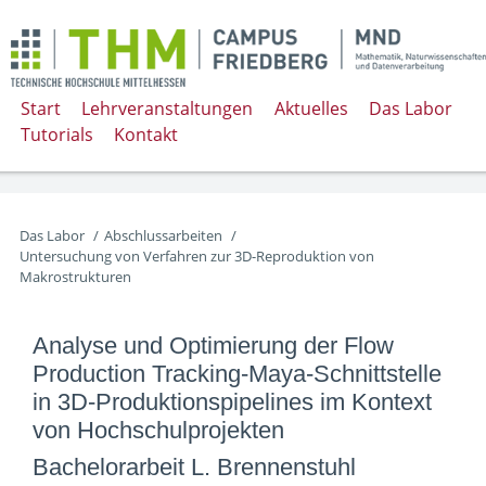
Start
Lehrveranstaltungen
Aktuelles
Das Labor
Tutorials
Kontakt
Das Labor
/
Abschlussarbeiten
/
Untersuchung von Verfahren zur 3D-Reproduktion von
Makrostrukturen
Analyse und Optimierung der Flow
Production Tracking-Maya-Schnittstelle
in 3D-Produktionspipelines im Kontext
von Hochschulprojekten
Bachelorarbeit L. Brennenstuhl