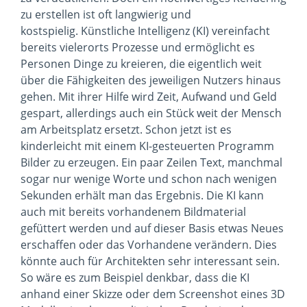
zu erstellen ist oft langwierig und
kostspielig. Künstliche Intelligenz (KI) vereinfacht
bereits vielerorts Prozesse und ermöglicht es
Personen Dinge zu kreieren, die eigentlich weit
über die Fähigkeiten des jeweiligen Nutzers hinaus
gehen. Mit ihrer Hilfe wird Zeit, Aufwand und Geld
gespart, allerdings auch ein Stück weit der Mensch
am Arbeitsplatz ersetzt. Schon jetzt ist es
kinderleicht mit einem KI-gesteuerten Programm
Bilder zu erzeugen. Ein paar Zeilen Text, manchmal
sogar nur wenige Worte und schon nach wenigen
Sekunden erhält man das Ergebnis. Die KI kann
auch mit bereits vorhandenem Bildmaterial
gefüttert werden und auf dieser Basis etwas Neues
erschaffen oder das Vorhandene verändern. Dies
könnte auch für Architekten sehr interessant sein.
So wäre es zum Beispiel denkbar, dass die KI
anhand einer Skizze oder dem Screenshot eines 3D