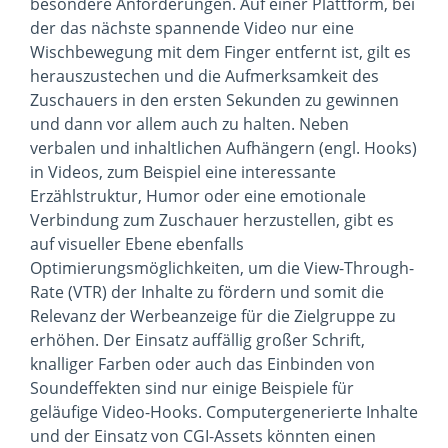
besondere Anforderungen. Auf einer Plattform, bei
der das nächste spannende Video nur eine
Wischbewegung mit dem Finger entfernt ist, gilt es
herauszustechen und die Aufmerksamkeit des
Zuschauers in den ersten Sekunden zu gewinnen
und dann vor allem auch zu halten. Neben
verbalen und inhaltlichen Aufhängern (engl. Hooks)
in Videos, zum Beispiel eine interessante
Erzählstruktur, Humor oder eine emotionale
Verbindung zum Zuschauer herzustellen, gibt es
auf visueller Ebene ebenfalls
Optimierungsmöglichkeiten, um die View-Through-
Rate (VTR) der Inhalte zu fördern und somit die
Relevanz der Werbeanzeige für die Zielgruppe zu
erhöhen. Der Einsatz auffällig großer Schrift,
knalliger Farben oder auch das Einbinden von
Soundeffekten sind nur einige Beispiele für
geläufige Video-Hooks. Computergenerierte Inhalte
und der Einsatz von CGI-Assets könnten einen