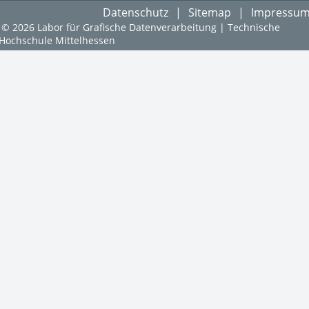
Datenschutz
Sitemap
Impressu
© 2026 Labor für Grafische Datenverarbeitung | Technische
Hochschule Mittelhessen