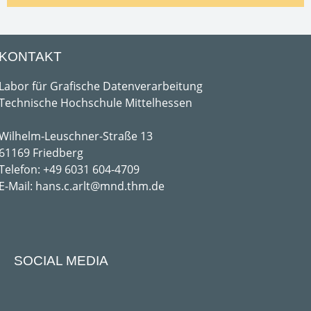
KONTAKT
Labor für Grafische Datenverarbeitung
Technische Hochschule Mittelhessen
Wilhelm-Leuschner-Straße 13
61169 Friedberg
Telefon: +49 6031 604-4709
E-Mail: hans.c.arlt@mnd.thm.de
SOCIAL MEDIA