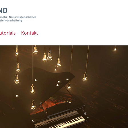
utorials
Kontakt