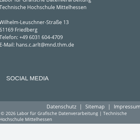
Technische Hochschule Mittelhessen
Wilhelm-Leuschner-Straße 13
61169 Friedberg
Telefon: +49 6031 604-4709
E-Mail: hans.c.arlt@mnd.thm.de
SOCIAL MEDIA
Datenschutz
Sitemap
Impressu
© 2026 Labor für Grafische Datenverarbeitung | Technische
Hochschule Mittelhessen