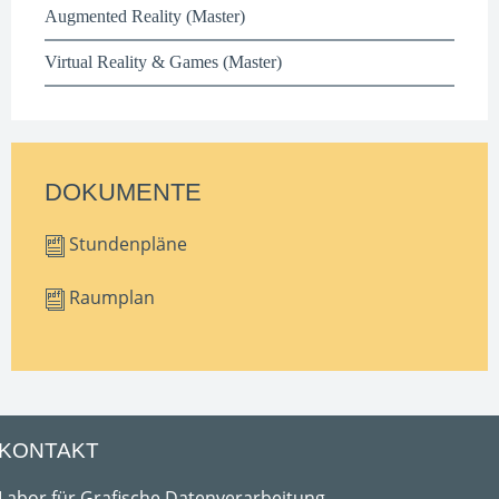
Augmented Reality (Master)
Virtual Reality & Games (Master)
DOKUMENTE
Stundenpläne
Raumplan
KONTAKT
Labor für Grafische Datenverarbeitung