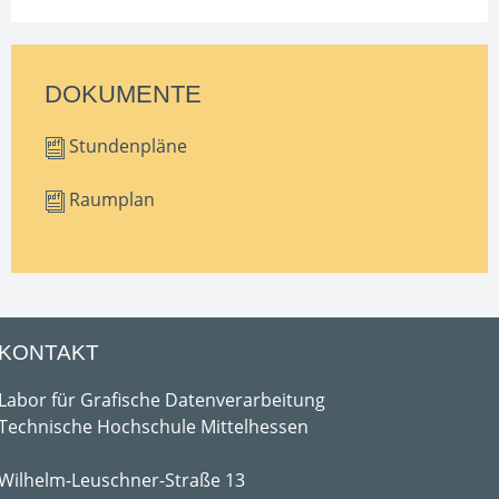
DOKUMENTE
Stundenpläne
Raumplan
KONTAKT
Labor für Grafische Datenverarbeitung
Technische Hochschule Mittelhessen
Wilhelm-Leuschner-Straße 13