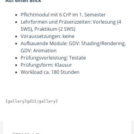
Auf einen Blick
Pflichtmodul mit 6 CrP im 1. Semester
Lehrformen und Präsenzzeiten: Vorlesung (4
SWS), Praktikum (2 SWS)
Voraussetzungen: keine
Aufbauende Module: GDV: Shading/Rendering,
GDV: Animation
Prüfungsvorleistung: Testate
Prüfungsform: Klausur
Workload ca. 180 Stunden
{gallery}gd1{/gallery}