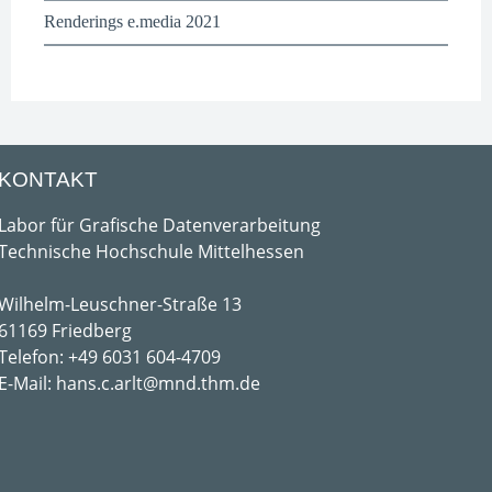
Renderings e.media 2021
KONTAKT
Labor für Grafische Datenverarbeitung
Technische Hochschule Mittelhessen
Wilhelm-Leuschner-Straße 13
61169 Friedberg
Telefon: +49 6031 604-4709
E-Mail: hans.c.arlt@mnd.thm.de