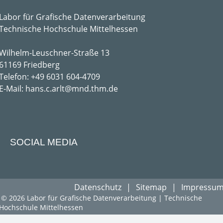
Labor für Grafische Datenverarbeitung
Technische Hochschule Mittelhessen
Wilhelm-Leuschner-Straße 13
61169 Friedberg
Telefon: +49 6031 604-4709
E-Mail: hans.c.arlt@mnd.thm.de
SOCIAL MEDIA
Datenschutz
Sitemap
Impressu
© 2026 Labor für Grafische Datenverarbeitung | Technische
Hochschule Mittelhessen